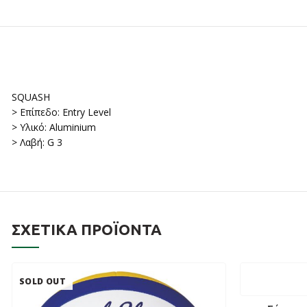
SQUASH
> Επίπεδο: Entry Level
> Υλικό: Aluminium
> Λαβή: G 3
ΣΧΕΤΙΚΆ ΠΡΟΪΌΝΤΑ
SOLD OUT