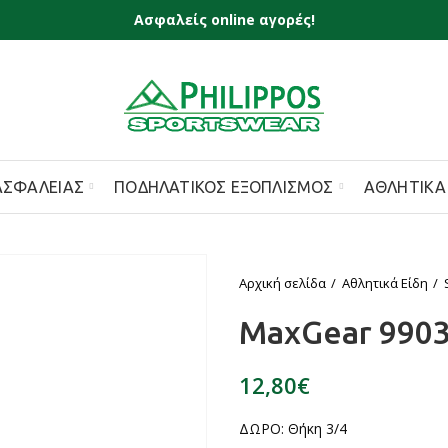
Ασφαλείς online αγορές!
ΑΣΦΑΛΕΊΑΣ
ΠΟΔΗΛΑΤΙΚΌΣ ΕΞΟΠΛΙΣΜΌΣ
ΑΘΛΗΤΙΚΆ
Αρχική σελίδα
Αθλητικά Είδη
MaxGear 990
€
ΔΩΡΟ: Θήκη 3/4