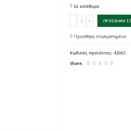
Σε απόθεμα
MaxGear 9903 ποσότητα
ΠΡΟΣΘΉΚΗ ΣΤ
Προσθήκη σταΑγαπημένα
Κωδικός προϊόντος:
42062
Share