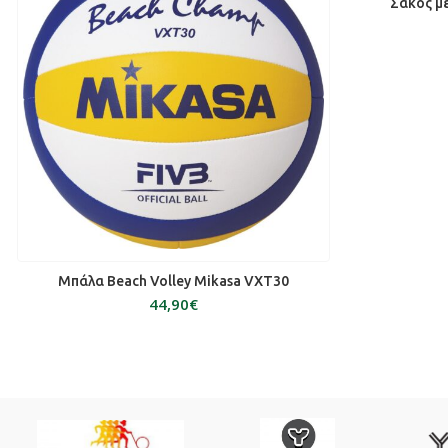
ΠΡ
Σάκος με
ΔΙΑΒΆΣΤΕ ΠΕΡΙΣΣΌΤΕΡΑ
Μπάλα Beach Volley Mikasa VXT30
€