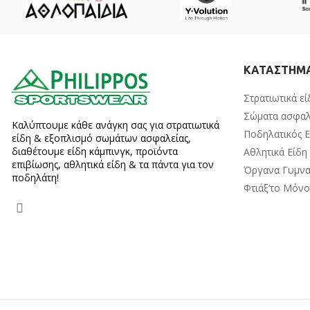
ΚΑΤΑΣΤΗΜ
Στρατιωτικά εί
Σώματα ασφαλ
Καλύπτουμε κάθε ανάγκη σας για στρατιωτικά
Ποδηλατικός 
είδη & εξοπλισμό σωμάτων ασφαλείας,
διαθέτουμε είδη κάμπινγκ, προϊόντα
Αθλητικά Είδη
επιβίωσης, αθλητικά είδη & τα πάντα για τον
Όργανα Γυμνα
ποδηλάτη!
Φτιάξ’το Μόν