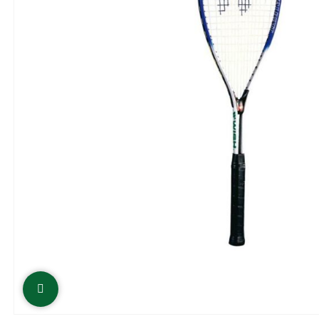
Click to enlarge