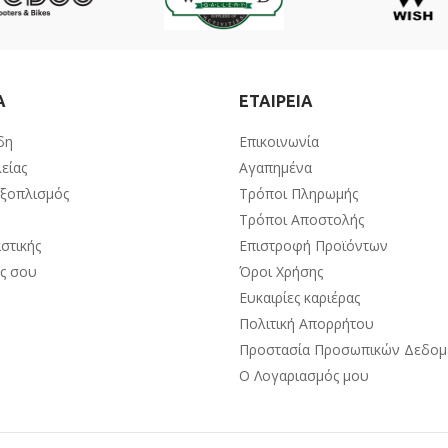
Α
ΕΤΑΙΡΕΙΑ
δη
Επικοινωνία
είας
Αγαπημένα
Εξοπλισμός
Τρόποι Πληρωμής
Τρόποι Αποστολής
στικής
Επιστροφή Προϊόντων
ος σου
Όροι Χρήσης
Ευκαιρίες καριέρας
Πολιτική Απορρήτου
Προστασία Προσωπικών Δεδο
Ο Λογαριασμός μου