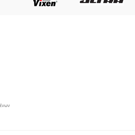
μένων