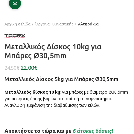
Click to enlarge
Αρχική σελίδα
Όργανα Γυμναστικής
Αλτηράκια
Μεταλλικός Δίσκος 10kg για
Μπάρες Ø30,5mm
22,00
€
24,50
€
Μεταλλικός Δίσκος 5kg για Μπάρες Ø30,5mm
Μεταλλικός δίσκος 10 kg
για μπάρες με διάμετρο Ø30,5mm
για ασκήσεις άρσης βαρών στο σπίτι ή το γυμναστήριο.
Ανάγλυφη εμφάνιση της διαβάθμισης των κιλών.
Αποκτήστε το τώρα και με
6 άτοκες δόσεις
!