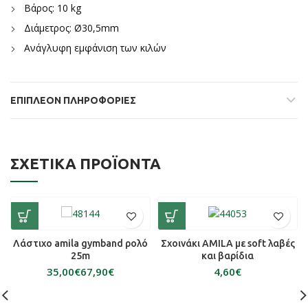
Βάρος: 10 kg
Διάμετρος: Ø30,5mm
Ανάγλυφη εμφάνιση των κιλών
ΕΠΙΠΛΈΟΝ ΠΛΗΡΟΦΟΡΊΕΣ
ΣΧΕΤΙΚΆ ΠΡΟΪΌΝΤΑ
Λάστιχο amila gymband ρολό
Σχοινάκι AMILA με soft λαβές
25m
και βαρίδια
€
€
€