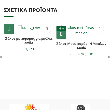
ΣΧΕΤΙΚΆ ΠΡΟΪΌΝΤΑ
-8%
Σάκος μεταφοράς για μπάλες
amila
Σάκος Μεταφοράς 14 Μπαλών
Amila
€
18,90
€
20,50
€