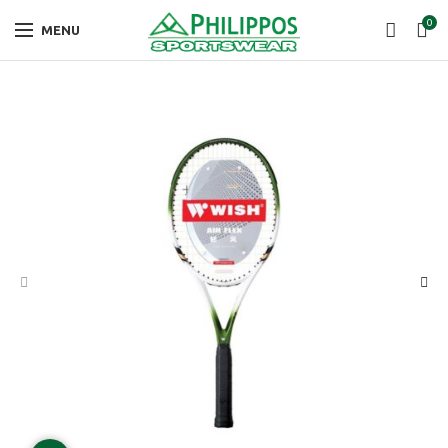
0
MENU