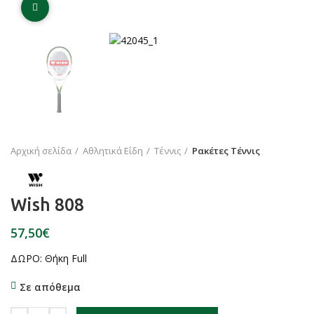
Click to enlarge
Αρχική σελίδα
Αθλητικά Είδη
Τέννις
Ρακέτες Τέννις
Wish 808
€
ΔΩΡΟ: Θήκη Full
Σε απόθεμα
Wish 808 ποσότητα