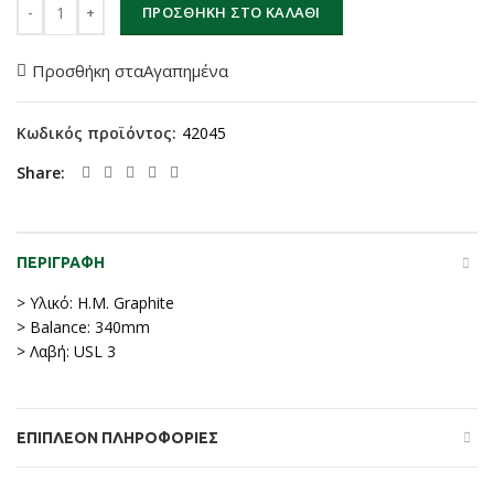
ΠΡΟΣΘΉΚΗ ΣΤΟ ΚΑΛΆΘΙ
Προσθήκη σταΑγαπημένα
Κωδικός προϊόντος:
42045
Share
ΠΕΡΙΓΡΑΦΉ
> Υλικό: H.M. Graphite
> Balance: 340mm
> Λαβή: USL 3
ΕΠΙΠΛΈΟΝ ΠΛΗΡΟΦΟΡΊΕΣ